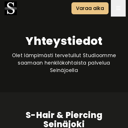
Varaa aika
Yhteystiedot
Olet lämpimästi tervetullut Studioomme
saamaan henkilökohtaista palvelua
Seinäjoella
S-Hair & Piercing
Seinäjoki