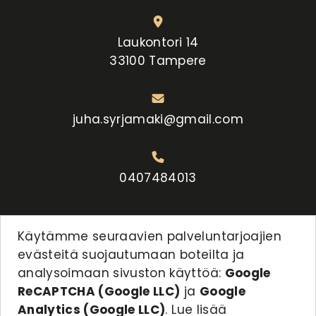
Laukontori 14
33100 Tampere
juha.syrjamaki@gmail.com
0407484013
Käytämme seuraavien palveluntarjoajien
evästeitä
suojautumaan boteilta ja
analysoimaan sivuston käyttöä
:
Google
ReCAPTCHA (Google LLC)
ja
Google
Analytics (Google LLC)
.
Lue lisää