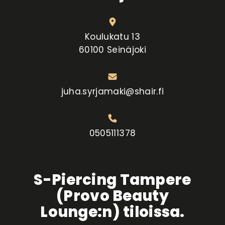
Koulukatu 13
60100 Seinäjoki
juha.syrjamaki@shair.fi
0505111378
S-Piercing Tampere
(Provo Beauty
Lounge:n) tiloissa.